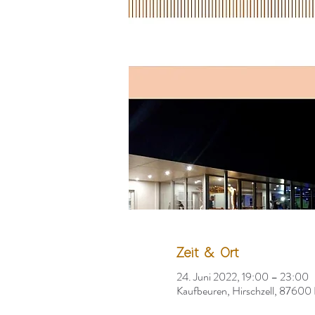
Zeit & Ort
24. Juni 2022, 19:00 – 23:00
Kaufbeuren, Hirschzell, 87600