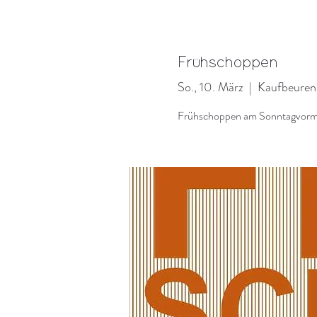
Frühschoppen
So., 10. März
  |  
Kaufbeuren
Frühschoppen am Sonntagvormi