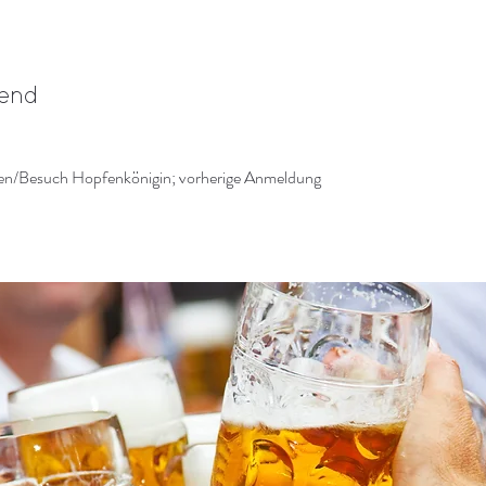
bend
rken/Besuch Hopfenkönigin; vorherige Anmeldung