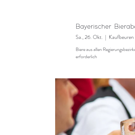
Bayerischer Biera
Sa., 26. Okt.
  |  
Kaufbeuren
Biere aus allen Regierungsbezi
erforderlich